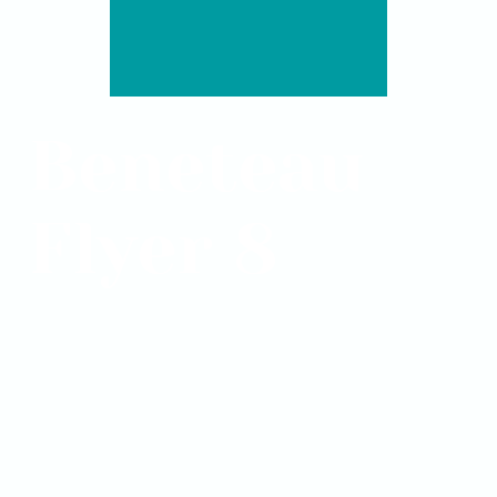
Beneteau
Flyer 8