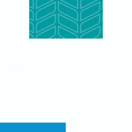
Beneteau
Flyer 9