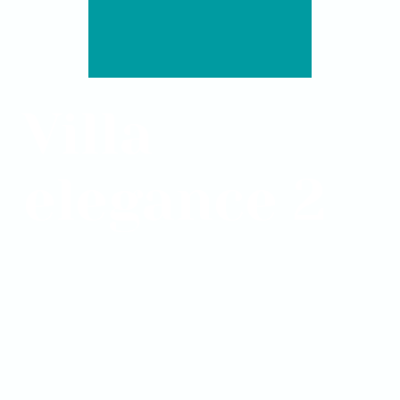
Villa
elegance 2