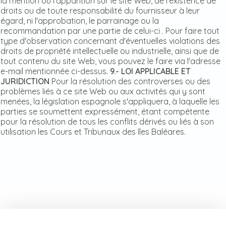
la mention ou l'apparition sur le site Web, de l'existence de
droits ou de toute responsabilité du fournisseur à leur
égard, ni l'approbation, le parrainage ou la
recommandation par une partie de celui-ci . Pour faire tout
type d'observation concernant d'éventuelles violations des
droits de propriété intellectuelle ou industrielle, ainsi que de
tout contenu du site Web, vous pouvez le faire via l'adresse
e-mail mentionnée ci-dessus.
9.- LOI APPLICABLE ET
JURIDICTION
Pour la résolution des controverses ou des
problèmes liés à ce site Web ou aux activités qui y sont
menées, la législation espagnole s'appliquera, à laquelle les
parties se soumettent expressément, étant compétente
pour la résolution de tous les conflits dérivés ou liés à son
utilisation les Cours et Tribunaux des îles Baléares.