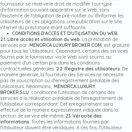
fournisseur se réserve le droit de modifier tout type
d'information pouvant apparaître sur le Web, sans
l'existence de l'obligation de pré-notifier ou d'informer les
utilisateurs de ces obligations, une publication sur le site
internet du prestataire étant suffisante.
CONDITIONS D'ACCÈS ET D'UTILISATION DU WEB.
2.1. Libre accès et utilisation du web.
La prestation de
services par
MENORCA LUXURY BROKER.COM
est gratuite
pour tous les Utilisateurs. Cependant, certains des services
fournis par le fournisseur via le Web sont soumis au
paiement d'un certain prix dans les conditions
contractuelles générales.
2.2. Registre des utilisateurs.
De
manière générale, la fourniture des Services ne nécessite
pas de souscription ou d'enregistrement préalable des
Utilisateurs. Néanmoins,
MENORCA LUXURY
BROKER.S.LU
conditionne l'utilisation de certains des
services à la réalisation préalable de l'enregistrement de
l'Utilisateur correspondant. Cet enregistrement sera
effectué de la manière expressément indiquée dans la
section de service elle-même.
23. Véracité des
informations.
Toutes les informations fournies par
l'Utilisateur doivent être véridiques. A ces fins, l'Utilisateur