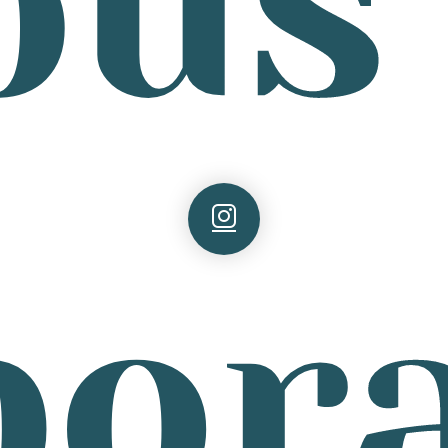
ous
bor