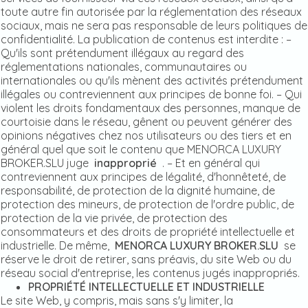
toute autre fin autorisée par la réglementation des réseaux
sociaux, mais ne sera pas responsable de leurs politiques de
confidentialité. La publication de contenus est interdite : –
Qu'ils sont prétendument illégaux au regard des
réglementations nationales, communautaires ou
internationales ou qu'ils mènent des activités prétendument
illégales ou contreviennent aux principes de bonne foi. – Qui
violent les droits fondamentaux des personnes, manque de
courtoisie dans le réseau, gênent ou peuvent générer des
opinions négatives chez nos utilisateurs ou des tiers et en
général quel que soit le contenu que MENORCA LUXURY
BROKER.SLU juge
inapproprié
. – Et en général qui
contreviennent aux principes de légalité, d'honnêteté, de
responsabilité, de protection de la dignité humaine, de
protection des mineurs, de protection de l'ordre public, de
protection de la vie privée, de protection des
consommateurs et des droits de propriété intellectuelle et
industrielle. De même,
MENORCA LUXURY BROKER.SLU
se
réserve le droit de retirer, sans préavis, du site Web ou du
réseau social d'entreprise, les contenus jugés inappropriés.
PROPRIÉTÉ INTELLECTUELLE ET INDUSTRIELLE
Le site Web, y compris, mais sans s'y limiter, la