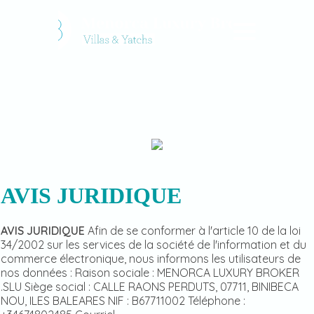
AVIS JURIDIQUE
AVIS JURIDIQUE
Afin de se conformer à l'article 10 de la loi
34/2002 sur les services de la société de l'information et du
commerce électronique, nous informons les utilisateurs de
nos données : Raison sociale : MENORCA LUXURY BROKER
.SLU Siège social : CALLE RAONS PERDUTS, 07711, BINIBECA
NOU, ILES BALEARES NIF : B67711002 Téléphone :