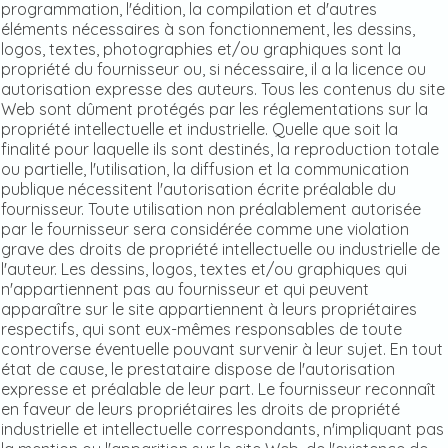
programmation, l'édition, la compilation et d'autres
éléments nécessaires à son fonctionnement, les dessins,
logos, textes, photographies et/ou graphiques sont la
propriété du fournisseur ou, si nécessaire, il a la licence ou
autorisation expresse des auteurs. Tous les contenus du site
Web sont dûment protégés par les réglementations sur la
propriété intellectuelle et industrielle. Quelle que soit la
finalité pour laquelle ils sont destinés, la reproduction totale
ou partielle, l'utilisation, la diffusion et la communication
publique nécessitent l'autorisation écrite préalable du
fournisseur. Toute utilisation non préalablement autorisée
par le fournisseur sera considérée comme une violation
grave des droits de propriété intellectuelle ou industrielle de
l'auteur. Les dessins, logos, textes et/ou graphiques qui
n'appartiennent pas au fournisseur et qui peuvent
apparaître sur le site appartiennent à leurs propriétaires
respectifs, qui sont eux-mêmes responsables de toute
controverse éventuelle pouvant survenir à leur sujet. En tout
état de cause, le prestataire dispose de l'autorisation
expresse et préalable de leur part. Le fournisseur reconnaît
en faveur de leurs propriétaires les droits de propriété
industrielle et intellectuelle correspondants, n'impliquant pas