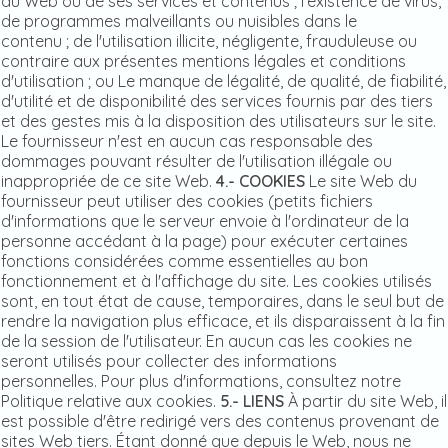
du Web ou de ses services et contenus ; l'existence de virus,
de programmes malveillants ou nuisibles dans le
contenu ; de l'utilisation illicite, négligente, frauduleuse ou
contraire aux présentes mentions légales et conditions
d'utilisation ; ou Le manque de légalité, de qualité, de fiabilité,
d'utilité et de disponibilité des services fournis par des tiers
et des gestes mis à la disposition des utilisateurs sur le site.
Le fournisseur n'est en aucun cas responsable des
dommages pouvant résulter de l'utilisation illégale ou
inappropriée de ce site Web.
4.- COOKIES
Le site Web du
fournisseur peut utiliser des cookies (petits fichiers
d'informations que le serveur envoie à l'ordinateur de la
personne accédant à la page) pour exécuter certaines
fonctions considérées comme essentielles au bon
fonctionnement et à l'affichage du site. Les cookies utilisés
sont, en tout état de cause, temporaires, dans le seul but de
rendre la navigation plus efficace, et ils disparaissent à la fin
de la session de l'utilisateur. En aucun cas les cookies ne
seront utilisés pour collecter des informations
personnelles. Pour plus d'informations, consultez notre
Politique relative aux cookies.
5.- LIENS
À partir du site Web, il
est possible d'être redirigé vers des contenus provenant de
sites Web tiers. Étant donné que depuis le Web, nous ne