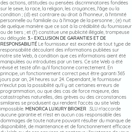
des actions, attitudes ou pensées discriminatoires fondées
sur le sexe, la race, la religion, les croyances, l'âge ou la
condition ; (d) est contraire au droit à l'honneur, à l'intimité
personnelle ou familiale ou à l'image de la personne ; (e) nuit
de quelque manière que ce soit à la crédibilité du fournisseur
ou de tiers ; et (f) constitue une publicité illégale, trompeuse
ou déloyale.
3.- EXCLUSION DE GARANTIES ET DE
RESPONSABILITÉ
Le fournisseur est exonéré de tout type de
responsabilité découlant des informations publiées sur
notre site Web, à condition que ces informations aient été
manipulées ou introduites par un tiers. Ce site Web a été
révisé et testé afin qu'il fonctionne correctement. En
principe, un fonctionnement correct peut être garanti 365
jours par an, 24 heures sur 24. Cependant, le fournisseur
n'exclut pas la possibilité qu'il y ait certaines erreurs de
programmation, ou que des cas de force majeure, des
catastrophes naturelles, des grèves ou des circonstances
similaires se produisent qui rendent l'accès au site Web
impossible.
MENORCA LUXURY BROKER
.SLU n'accorde
aucune garantie et n'est en aucun cas responsable des
dommages de toute nature pouvant résulter du manque de
disponibilité, de maintenance et de fonctionnement efficace