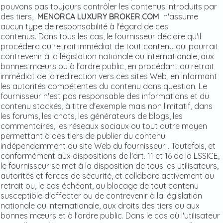
pouvons pas toujours contrôler les contenus introduits par
des tiers,
MENORCA LUXURY BROKER.COM
n'assume
aucun type de responsabilité à l'égard de ces
contenus. Dans tous les cas, le fournisseur déclare qu'il
procédera au retrait immédiat de tout contenu qui pourrait
contrevenir à la législation nationale ou internationale, aux
bonnes mœurs ou à l'ordre public, en procédant au retrait
immédiat de la redirection vers ces sites Web, en informant
les autorités compétentes du contenu dans question. Le
fournisseur n'est pas responsable des informations et du
contenu stockés, à titre d'exemple mais non limitatif, dans
les forums, les chats, les générateurs de blogs, les
commentaires, les réseaux sociaux ou tout autre moyen
permettant à des tiers de publier du contenu
indépendamment du site Web du fournisseur. . Toutefois, et
conformément aux dispositions de l'art. 11 et 16 de la LSSICE,
le fournisseur se met à la disposition de tous les utilisateurs,
autorités et forces de sécurité, et collabore activement au
retrait ou, le cas échéant, au blocage de tout contenu
susceptible d'affecter ou de contrevenir à la législation
nationale ou internationale, aux droits des tiers ou aux
bonnes mœurs et à l'ordre public. Dans le cas où l'utilisateur