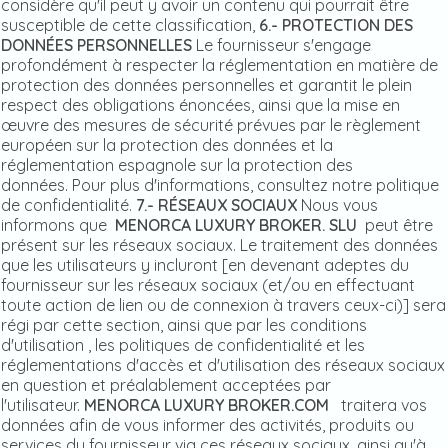
considère qu'il peut y avoir un contenu qui pourrait être
susceptible de cette classification,
6.- PROTECTION DES
DONNÉES PERSONNELLES
Le fournisseur s'engage
profondément à respecter la réglementation en matière de
protection des données personnelles et garantit le plein
respect des obligations énoncées, ainsi que la mise en
œuvre des mesures de sécurité prévues par le règlement
européen sur la protection des données et la
réglementation espagnole sur la protection des
données. Pour plus d'informations, consultez notre politique
de confidentialité.
7.- RÉSEAUX SOCIAUX
Nous vous
informons que
MENORCA LUXURY BROKER. SLU
peut être
présent sur les réseaux sociaux. Le traitement des données
que les utilisateurs y incluront [en devenant adeptes du
fournisseur sur les réseaux sociaux (et/ou en effectuant
toute action de lien ou de connexion à travers ceux-ci)] sera
régi par cette section, ainsi que par les conditions
d'utilisation , les politiques de confidentialité et les
réglementations d'accès et d'utilisation des réseaux sociaux
en question et préalablement acceptées par
l'utilisateur.
MENORCA LUXURY BROKER.COM
traitera vos
données afin de vous informer des activités, produits ou
services du fournisseur via ces réseaux sociaux, ainsi qu'à