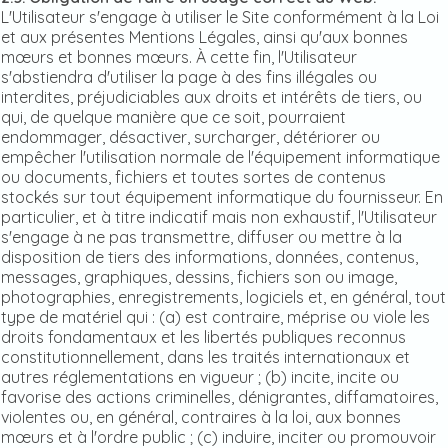
L'Utilisateur s'engage à utiliser le Site conformément à la Loi
et aux présentes Mentions Légales, ainsi qu'aux bonnes
mœurs et bonnes mœurs. À cette fin, l'Utilisateur
s'abstiendra d'utiliser la page à des fins illégales ou
interdites, préjudiciables aux droits et intérêts de tiers, ou
qui, de quelque manière que ce soit, pourraient
endommager, désactiver, surcharger, détériorer ou
empêcher l'utilisation normale de l'équipement informatique
ou documents, fichiers et toutes sortes de contenus
stockés sur tout équipement informatique du fournisseur. En
particulier, et à titre indicatif mais non exhaustif, l'Utilisateur
s'engage à ne pas transmettre, diffuser ou mettre à la
disposition de tiers des informations, données, contenus,
messages, graphiques, dessins, fichiers son ou image,
photographies, enregistrements, logiciels et, en général, tout
type de matériel qui : (a) est contraire, méprise ou viole les
droits fondamentaux et les libertés publiques reconnus
constitutionnellement, dans les traités internationaux et
autres réglementations en vigueur ; (b) incite, incite ou
favorise des actions criminelles, dénigrantes, diffamatoires,
violentes ou, en général, contraires à la loi, aux bonnes
mœurs et à l'ordre public ; (c) induire, inciter ou promouvoir