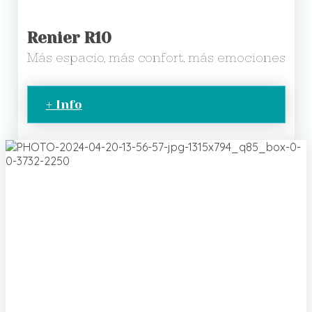
Renier R10
Más espacio, más confort, más emociones
+ Info