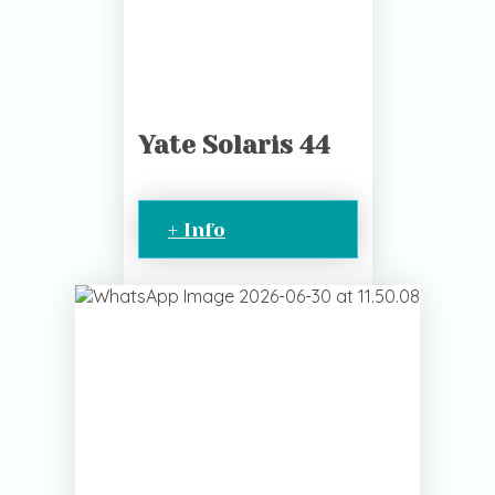
Yate Solaris 44
+ Info