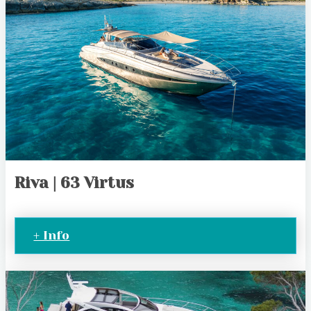
Riva | 63 Virtus
+ Info