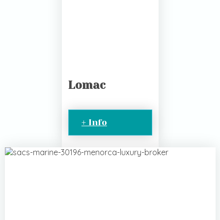
Lomac
+ Info