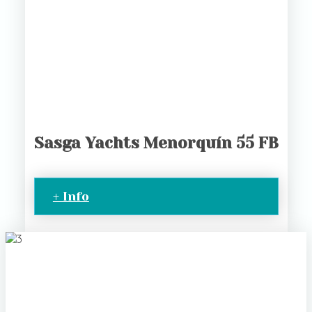
Sasga Yachts Menorquín 55 FB
+ Info