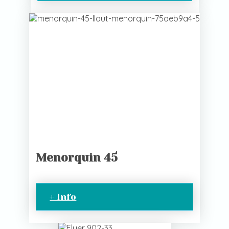
Menorquin 45
+ Info