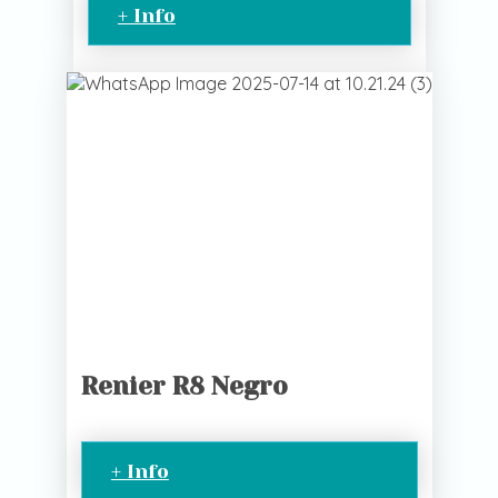
+ Info
Renier R8 Negro
+ Info