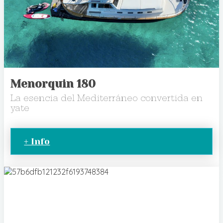
Menorquin 180
La esencia del Mediterráneo convertida en
yate
+ Info