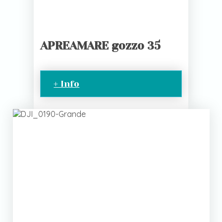
APREAMARE gozzo 35
+ Info