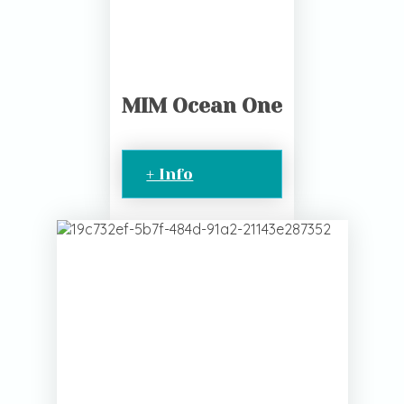
MIM Ocean One
+ Info