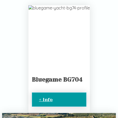
Bluegame BG704
+ Info