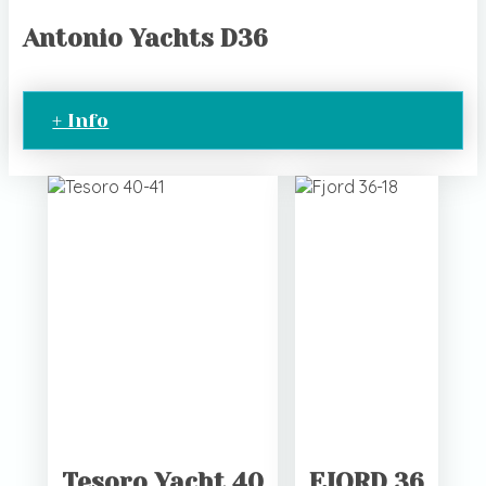
Antonio Yachts D36
+ Info
Tesoro Yacht 40
FJORD 36