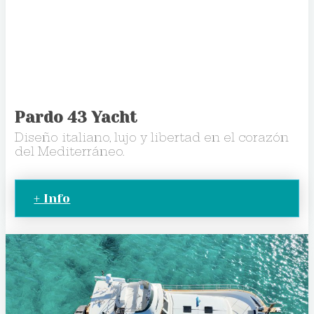
Pardo 43 Yacht
Diseño italiano, lujo y libertad en el corazón
del Mediterráneo.
+ Info