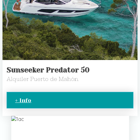
Sunseeker Predator 50
Alquiler Puerto de Mahón.
+ Info