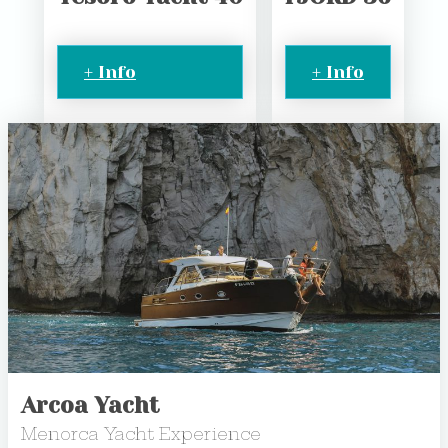
+ Info
+ Info
Arcoa Yacht
Menorca Yacht Experience