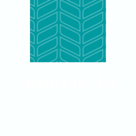
Solaris 44