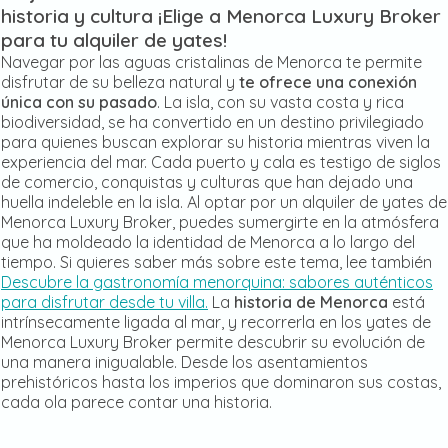
historia y cultura ¡Elige a Menorca Luxury Broker
para tu alquiler de yates!
Navegar por las aguas cristalinas de Menorca te permite
disfrutar de su belleza natural y
te ofrece una conexión
única con su pasado
. La isla, con su vasta costa y rica
biodiversidad, se ha convertido en un destino privilegiado
para quienes buscan explorar su historia mientras viven la
experiencia del mar. Cada puerto y cala es testigo de siglos
de comercio, conquistas y culturas que han dejado una
huella indeleble en la isla. Al optar por un alquiler de yates de
Menorca Luxury Broker, puedes sumergirte en la atmósfera
que ha moldeado la identidad de Menorca a lo largo del
tiempo. Si quieres saber más sobre este tema, lee también
Descubre la gastronomía menorquina: sabores auténticos
para disfrutar desde tu villa.
La
historia de Menorca
está
intrínsecamente ligada al mar, y recorrerla en los yates de
Menorca Luxury Broker permite descubrir su evolución de
una manera inigualable. Desde los asentamientos
prehistóricos hasta los imperios que dominaron sus costas,
cada ola parece contar una historia.