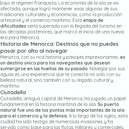
bajo el régimen franquista. La economía de la isla se vio
afectada, aunque logró mantener vivas algunas de sus
tradiciones culturales y económicas, como la producción
artesanal y el comercio marítimo. Esta
etapa de
dificultades
sería superada con la llegada del turismo en
las décadas posteriores, que marcó el inicio de una nueva
era para Menorca.
Historia de Menorca: Destinos que no puedes
pasar por alto al navegar
Menorca, con su rica historia y paisajes impresionantes,
es
un destino único para los navegantes que desean
sumergirse en las huellas de su pasado
. Navegar por sus
aguas es una experiencia que te conecta no solo con su
belleza natural, sino también con su legado cultural y
marítimo.
Ciutadella
Ciutadella, antigua capital de Menorca, ha jugado un papel
fundamental en la historia marítima de la isla.
Su puerto
natural fue uno de los puntos más importantes de la isla
para el comercio y la defensa.
A lo largo de los siglos, esta
ciudad ha sido testigo de numerosas invasiones y ha
servido como base para las flotas militares y comerciales.