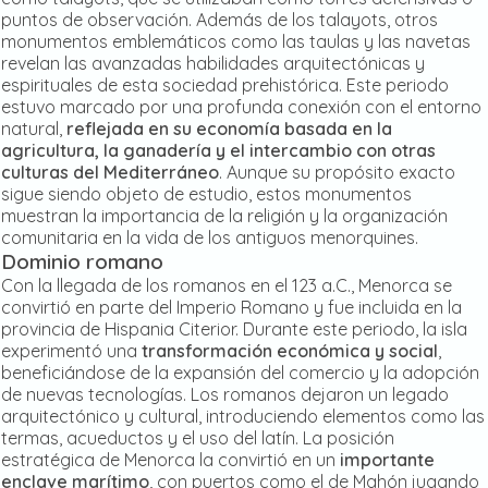
puntos de observación. Además de los talayots, otros
monumentos emblemáticos como las taulas y las navetas
revelan las avanzadas habilidades arquitectónicas y
espirituales de esta sociedad prehistórica. Este periodo
estuvo marcado por una profunda conexión con el entorno
natural,
reflejada en su economía basada en la
agricultura, la ganadería y el intercambio con otras
culturas del Mediterráneo
. Aunque su propósito exacto
sigue siendo objeto de estudio, estos monumentos
muestran la importancia de la religión y la organización
comunitaria en la vida de los antiguos menorquines.
Dominio romano
Con la llegada de los romanos en el 123 a.C., Menorca se
convirtió en parte del Imperio Romano y fue incluida en la
provincia de Hispania Citerior. Durante este periodo, la isla
experimentó una
transformación económica y social
,
beneficiándose de la expansión del comercio y la adopción
de nuevas tecnologías. Los romanos dejaron un legado
arquitectónico y cultural, introduciendo elementos como las
termas, acueductos y el uso del latín. La posición
estratégica de Menorca la convirtió en un
importante
enclave marítimo
, con puertos como el de Mahón jugando