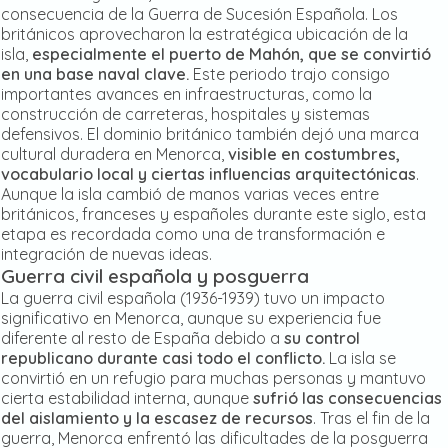
consecuencia de la Guerra de Sucesión Española. Los
británicos aprovecharon la estratégica ubicación de la
isla,
especialmente el puerto de Mahón, que se convirtió
en una base naval clave.
Este periodo trajo consigo
importantes avances en infraestructuras, como la
construcción de carreteras, hospitales y sistemas
defensivos. El dominio británico también dejó una marca
cultural duradera en Menorca,
visible en costumbres,
vocabulario local y ciertas influencias arquitectónicas
.
Aunque la isla cambió de manos varias veces entre
británicos, franceses y españoles durante este siglo, esta
etapa es recordada como una de transformación e
integración de nuevas ideas.
Guerra
civil española y posguerra
La guerra civil española (1936-1939) tuvo un impacto
significativo en Menorca, aunque su experiencia fue
diferente al resto de España debido a
su control
republicano durante casi todo el conflicto.
La isla se
convirtió en un refugio para muchas personas y mantuvo
cierta estabilidad interna, aunque
sufrió las consecuencias
del aislamiento y la escasez de recursos
. Tras el fin de la
guerra, Menorca enfrentó las dificultades de la posguerra