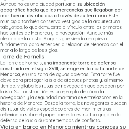
Aunque no es una ciudad portuaria,
su ubicación
geográfica hacía que las mercancías que llegaban por
mar fueran distribuidas a través de su territorio.
Este
municipio también conserva vestigios de la arquitectura
talayótica, lo que demuestra el vínculo entre los primeros
habitantes de Menorca y la navegación. Aunque más
alejado de la costa, Alayor sigue siendo una pieza
fundamental para entender la relación de Menorca con el
mar a lo largo de los siglos.
Torre de Fornells
La Torre de Fornells,
una imponente torre de defensa
construida en el siglo XVIII, se erige en la costa norte de
Menorca
, en una zona de aguas abiertas. Esta torre fue
clave para proteger la isla de ataques piratas y, al mismo
tiempo, vigilaba las rutas de navegación que pasaban por
la isla. Su construcción es un ejemplo de cómo la
navegación y la seguridad marítima se entrelazaron en la
historia de Menorca. Desde la torre, los navegantes pueden
disfrutar de vistas espectaculares del mar, mientras
reflexionan sobre el papel que esta estructura jugó en la
defensa de la isla durante tiempos de conflicto.
Viaja en barco en Menorca mientras conoces su