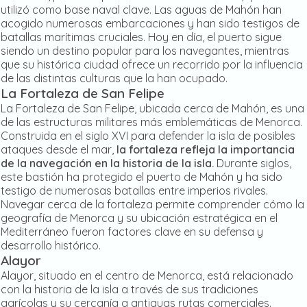
utilizó como base naval clave. Las aguas de Mahón han
acogido numerosas embarcaciones y han sido testigos de
batallas marítimas cruciales. Hoy en día, el puerto sigue
siendo un destino popular para los navegantes, mientras
que su histórica ciudad ofrece un recorrido por la influencia
de las distintas culturas que la han ocupado.
La Fortaleza de San Felipe
La Fortaleza de San Felipe, ubicada cerca de Mahón, es una
de las estructuras militares más emblemáticas de Menorca.
Construida en el siglo XVI para defender la isla de posibles
ataques desde el mar,
la fortaleza refleja la importancia
de la navegación en la historia de la isla.
Durante siglos,
este bastión ha protegido el puerto de Mahón y ha sido
testigo de numerosas batallas entre imperios rivales.
Navegar cerca de la fortaleza permite comprender cómo la
geografía de Menorca y su ubicación estratégica en el
Mediterráneo fueron factores clave en su defensa y
desarrollo histórico.
Alayor
Alayor, situado en el centro de Menorca, está relacionado
con la historia de la isla a través de sus tradiciones
agrícolas y su cercanía a antiguas rutas comerciales.