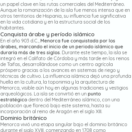
un papel clave en las rutas comerciales del Mediterráneo.
Aunque la romanización de la isla fue menos intensa que en
otros territorios de Hispania, su influencia fue significativa
en la vida cotidiana y en la estructura social de los
habitantes.
Conquista árabe y período islámico
En el año 903 d.C.,
Menorca fue conquistada por los
árabes, marcando el inicio de un periodo islámico que
duraría más de tres siglos
. Durante este tiempo, la isla se
integró en el Califato de Córdoba y más tarde en los reinos
de Taifas, desarrollándose como un centro agrícola
próspero gracias a los avances en sistemas de riego y
técnicas de cultivo. La influencia islámica dejó una profunda
huella en la cultura, la toponimia y la arquitectura de
Menorca, visible aún hoy en algunas tradiciones y vestigios
arqueológicos. La isla se convirtió en un
punto
estratégico
dentro del Mediterráneo islámico, con una
población que floreció bajo este sistema, hasta su
incorporación al reino de Aragón en el siglo XIII.
Dominio británico
Menorca vivió una etapa singular bajo el dominio británico
durante el siglo XVIII, comenzando en 1708 como