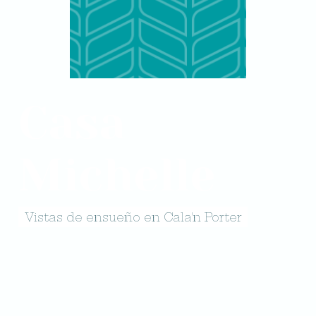
Casa
Michelle
Vistas de ensueño en Cala'n Porter