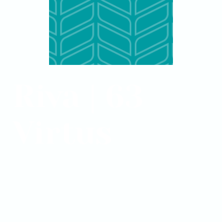
Riva | 63
Virtus