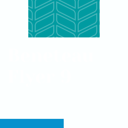
Beneteau
Flyer 9