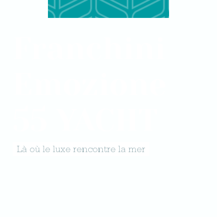
Franchini
Emozione
55 YACHT
Là où le luxe rencontre la mer