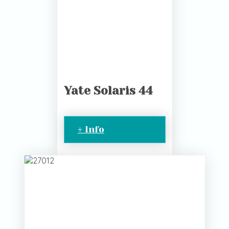
Yate Solaris 44
+ Info