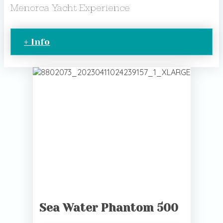
Menorca Yacht Experience
+ Info
Sea Water Phantom 500