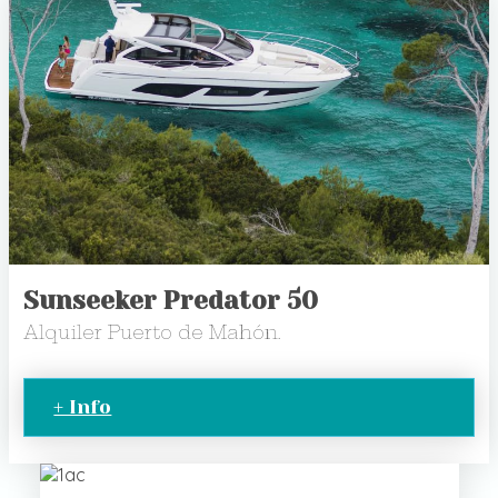
Sunseeker Predator 50
Alquiler Puerto de Mahón.
+ Info