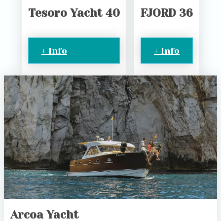
Tesoro Yacht 40
FJORD 36
+ Info
+ Info
Arcoa Yacht