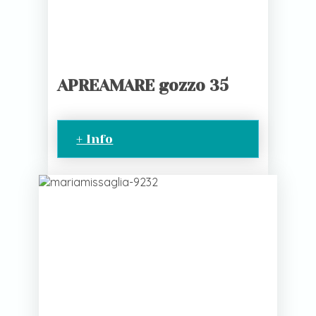
APREAMARE gozzo 35
+ Info