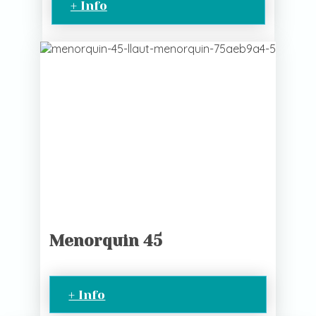
+ Info
Menorquin 45
+ Info