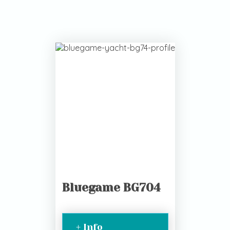
Bluegame BG704
+ Info