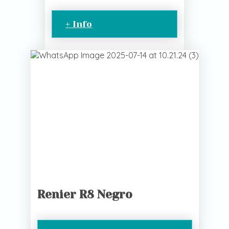
+ Info
Renier R8 Negro