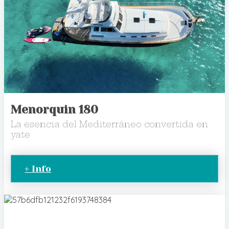
Menorquin 180
La esencia del Mediterráneo convertida en
yate
+ Info