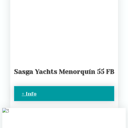
Sasga Yachts Menorquín 55 FB
+ Info