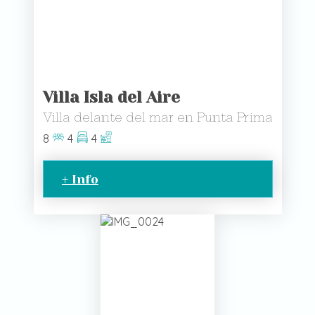
Villa Isla del Aire
Villa delante del mar en Punta Prima
8
4
4
+ Info