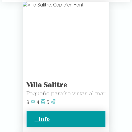
Villa Salitre
Pequeño paraíso vistas al mar
8
4
3
+ Info