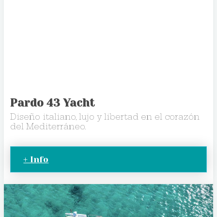
Pardo 43 Yacht
Diseño italiano, lujo y libertad en el corazón
del Mediterráneo.
+ Info