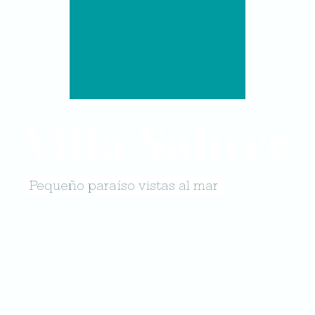
Villa Salitre
Pequeño paraíso vistas al mar